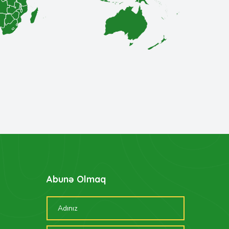
Abunə Olmaq