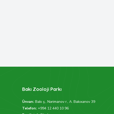
Bakı Zooloji Parkı
Ünvan:
Bakı ş., Nərimanov r., A. Bakıxanov 39
Telefon:
+994 12 440 10 96