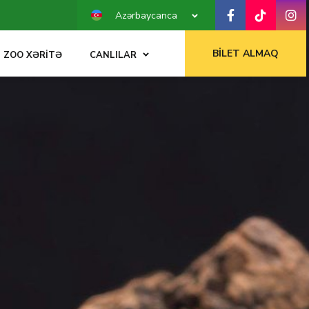
Azərbaycanca
BILET ALMAQ
ZOO XƏRITƏ
CANLILAR