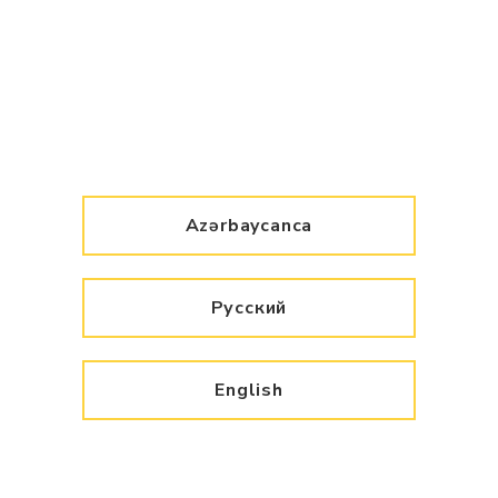
Azərbaycanca
Русский
English