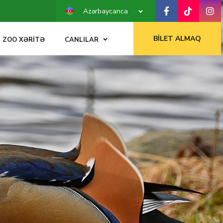
Azərbaycanca
BILET ALMAQ
ZOO XƏRITƏ
CANLILAR