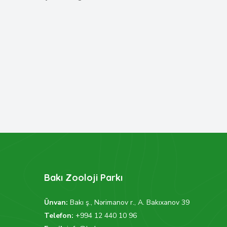
Bakı Zooloji Parkı
Ünvan:
Bakı ş., Nərimanov r., A. Bakıxanov 39
Telefon:
+994 12 440 10 96