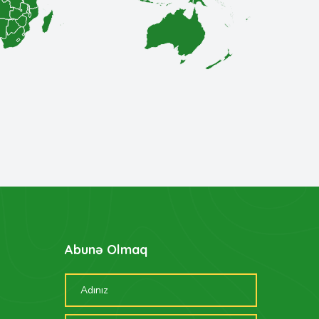
Abunə Olmaq