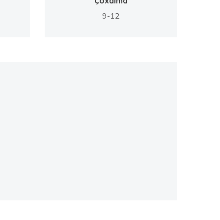
Çoxalma
9-12