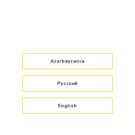
Azərbaycanca
Русский
English