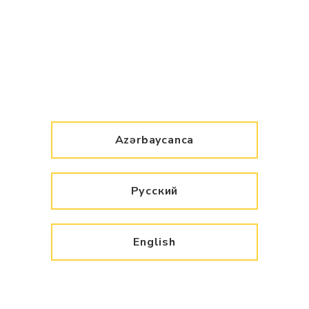
Azərbaycanca
Русский
English