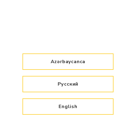
Azərbaycanca
Русский
English