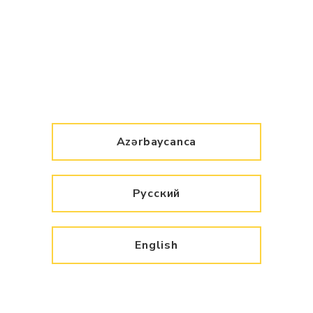
Azərbaycanca
Русский
English