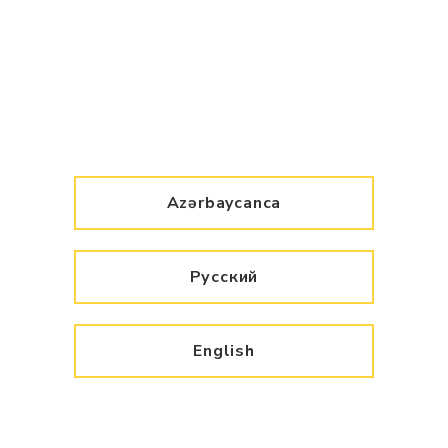
Azərbaycanca
Русский
English