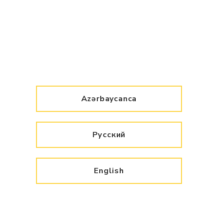
Azərbaycanca
Русский
English