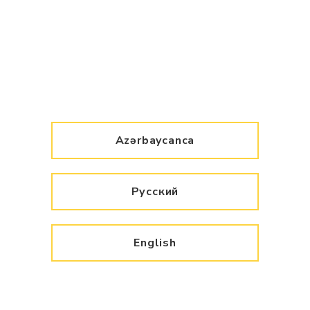
Azərbaycanca
Русский
English