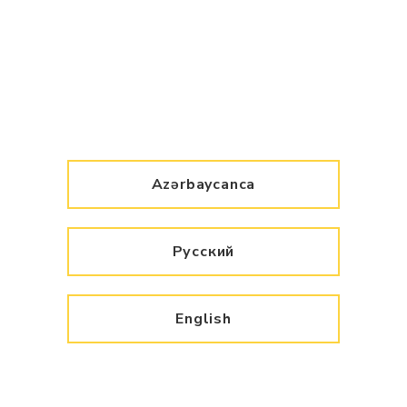
Azərbaycanca
Русский
English