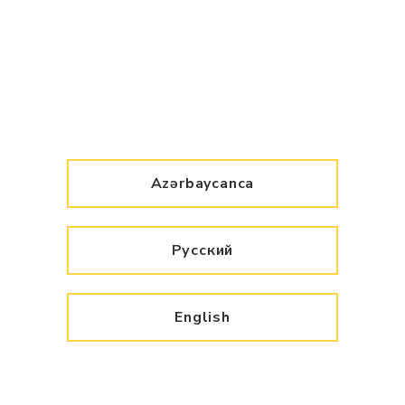
Azərbaycanca
Русский
English