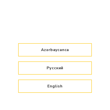
Azərbaycanca
Русский
English