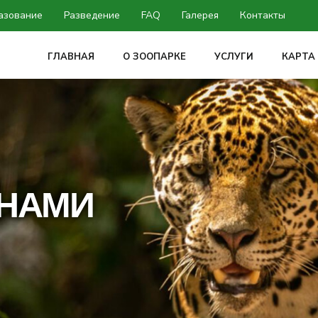
азование
Разведение
FAQ
Галерея
Контакты
ГЛАВНАЯ
О ЗООПАРКЕ
УСЛУГИ
КАРТА
 НАМИ